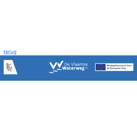
terug