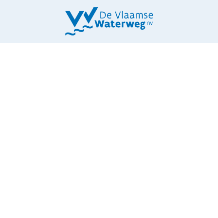
31. BRUG
KWAADMECHELEN
ZWARTENHOEK