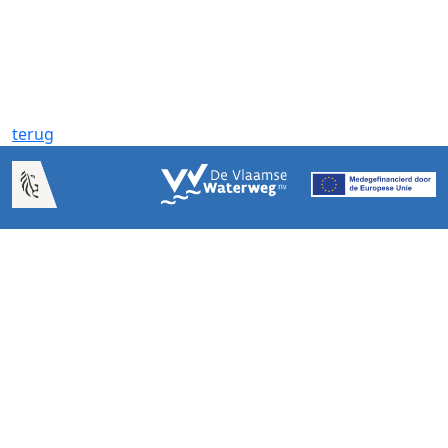
terug