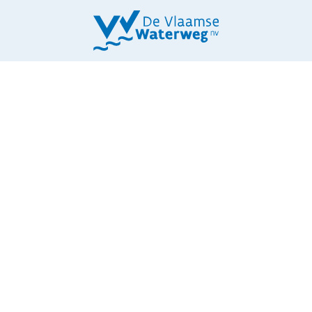
38. BRUG OLEN
HOOGBUUL