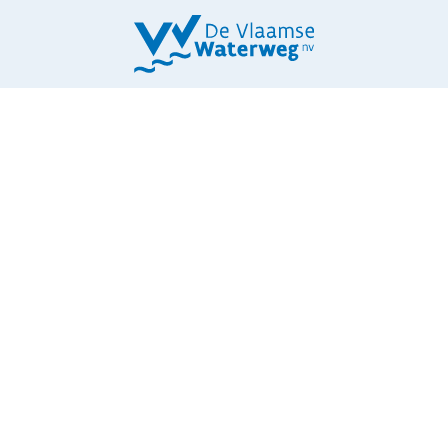
42. BRUG HERENTALS-
LIER