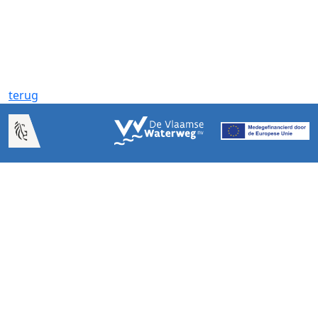
terug